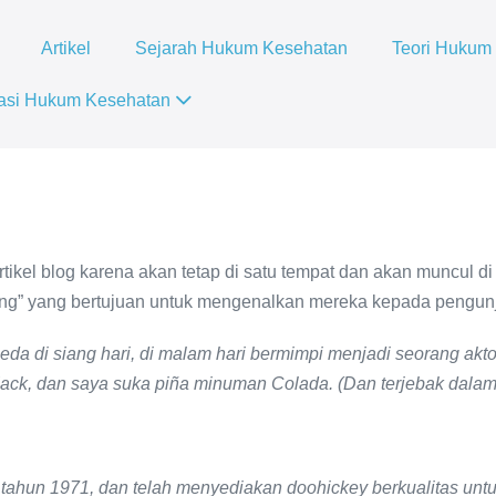
Artikel
Sejarah Hukum Kesehatan
Teori Hukum
asi Hukum Kesehatan
rtikel blog karena akan tetap di satu tempat dan akan muncul di
 yang bertujuan untuk mengenalkan mereka kepada pengunjung 
da di siang hari, di malam hari bermimpi menjadi seorang aktor
ack, dan saya suka piña minuman Colada. (Dan terjebak dalam
ahun 1971, dan telah menyediakan doohickey berkualitas untuk