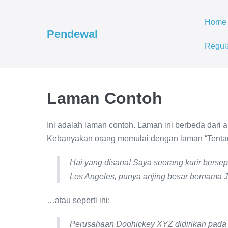
Lompat
ke
Home
Pendewal
konten
Regul
Laman Contoh
Ini adalah laman contoh. Laman ini berbeda dari a
Kebanyakan orang memulai dengan laman “Tentang”
Hai yang disana! Saya seorang kurir bersepe
Los Angeles, punya anjing besar bernama J
…atau seperti ini:
Perusahaan Doohickey XYZ didirikan pada t