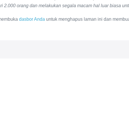
i 2.000 orang dan melakukan segala macam hal luar biasa un
 membuka
dasbor Anda
untuk menghapus laman ini dan membuat