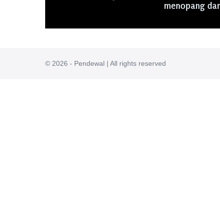
menopang dan 
© 2026 - Pendewal | All rights reserved