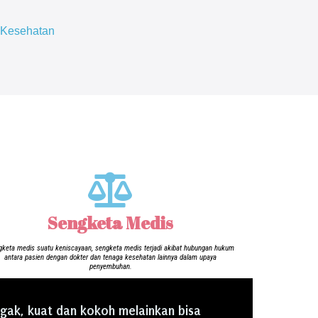
 Kesehatan
Sengketa Medis
keta medis suatu keniscayaan, sengketa medis terjadi akibat hubungan hukum
antara pasien dengan dokter dan tenaga kesehatan lainnya dalam upaya
penyembuhan.
gak, kuat dan kokoh melainkan bisa