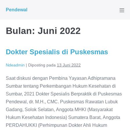
Lompat
Pendewal
ke
Tog
Men
konten
Bulan:
Juni 2022
Dokter Spesialis di Puskesmas
Ndeadmin
|
Diposting pada
13 Juni 2022
Saat diskusi dengan Pembina Yayasan Adhipramana
Sumbar tentang Perkembangan Hukum Kesehatan di
Sumbar, 2021 Dokter Spesialis Berpraktik di Puskesmas
Pendewal, dr. M.H., CMC. Puskesmas Rawatan Lubuk
Gadang, Solok Selatan, Anggota MHKI (Masyarakat
Hukum Kesehatan Indonesia) Sumatera Barat, Anggota
PERDAHUKKI (Perhimpunan Dokter Ahli Hukum