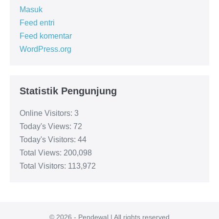
Masuk
Feed entri
Feed komentar
WordPress.org
Statistik Pengunjung
Online Visitors:
3
Today's Views:
72
Today's Visitors:
44
Total Views:
200,098
Total Visitors:
113,972
© 2026 - Pendewal | All rights reserved