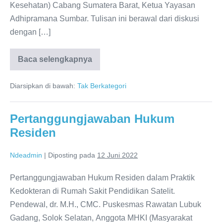
Kesehatan) Cabang Sumatera Barat, Ketua Yayasan
Adhipramana Sumbar. Tulisan ini berawal dari diskusi
dengan […]
Baca selengkapnya
Dokter
Spesialis
di
Diarsipkan di bawah:
Tak Berkategori
Puskesmas
Pertanggungjawaban Hukum
Residen
Ndeadmin
|
Diposting pada
12 Juni 2022
Pertanggungjawaban Hukum Residen dalam Praktik
Kedokteran di Rumah Sakit Pendidikan Satelit.
Pendewal, dr. M.H., CMC. Puskesmas Rawatan Lubuk
Gadang, Solok Selatan, Anggota MHKI (Masyarakat