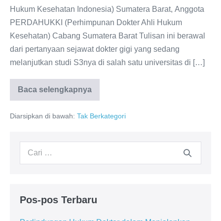
Hukum Kesehatan Indonesia) Sumatera Barat, Anggota
PERDAHUKKI (Perhimpunan Dokter Ahli Hukum
Kesehatan) Cabang Sumatera Barat Tulisan ini berawal
dari pertanyaan sejawat dokter gigi yang sedang
melanjutkan studi S3nya di salah satu universitas di […]
Baca selengkapnya
Pertanggungjawaban
Hukum
Residen
Diarsipkan di bawah:
Tak Berkategori
Pencarian
untuk:
Pos-pos Terbaru